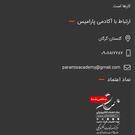
کارها است.
ارتباط با آکادمی پارامیس
گلستان-گرگان
09011817787
paramisacademy@gmail.com
نماد اعتماد