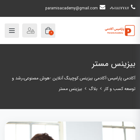
paramisacademy@gmail.com
09011817787
0
بیزینس مستر
آکادمی پارامیس-آکادمی بیزینس کوچینگ آنلاین -هوش مصنوعی،رشد و
توسعه کسب و کار
بلاگ
بیزینس مستر