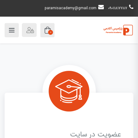
paramisacademy@gmail.com
09011817787
0
عضویت در سایت