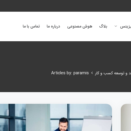
یزینس
بلاگ
هوش مصنوعی
درباره ما
تماس با ما
 و توسعه کسب و کار
Articles by: paramis