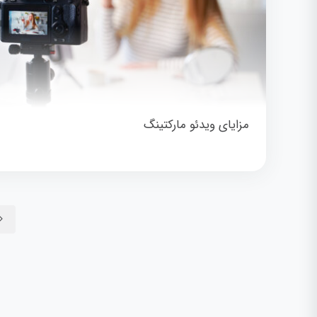
مزایای ویدئو مارکتینگ