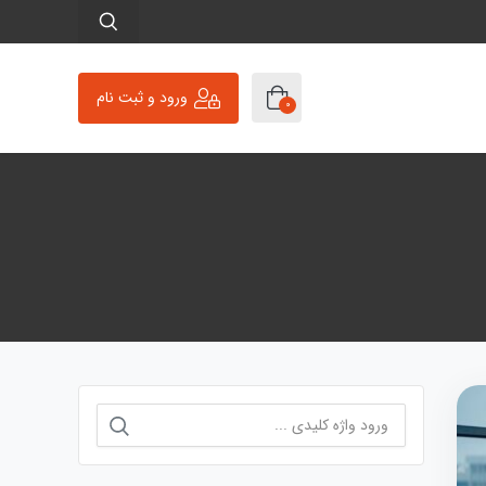
ورود و ثبت نام
0
جستجو
برای: