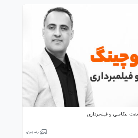
عت عکاسی و فیلمبرداری
رضا پیری