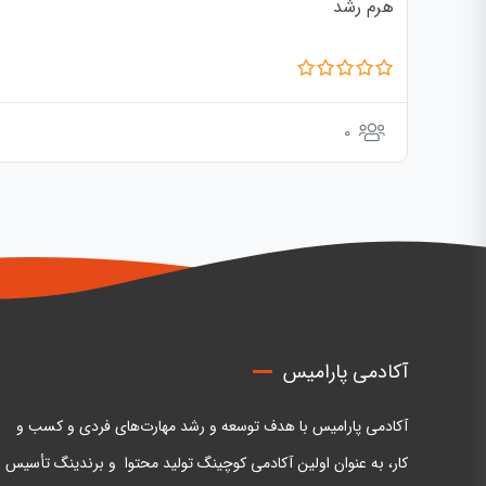
هرم رشد
0
آکادمی پارامیس
آکادمی پارامیس با هدف توسعه و رشد مهارت‌های فردی و کسب و
کار، به عنوان اولین آکادمی کوچینگ تولید محتوا و برندینگ تأسیس