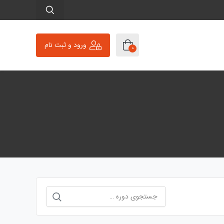
ورود و ثبت نام
0
جستجو
برای: