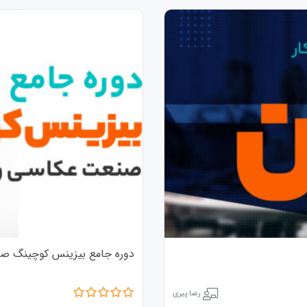
دوره جامع بیزینس کوچینگ صن
رضا پیری