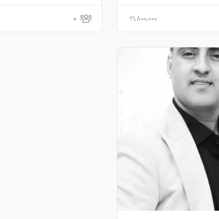
0
21,800,000