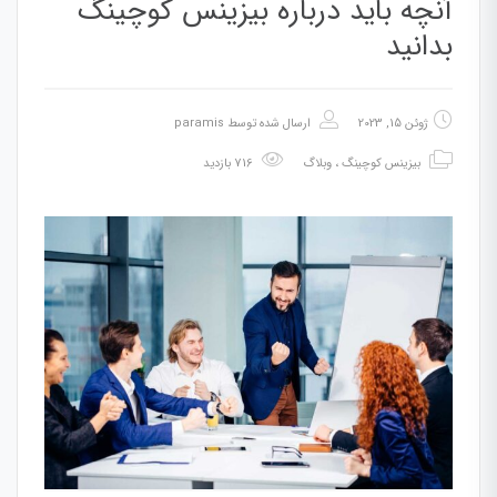
آنچه باید درباره بیزینس کوچینگ
بدانید
ژوئن 15, 2023
ارسال شده توسط
paramis
بیزینس کوچینگ
،
وبلاگ
716 بازدید