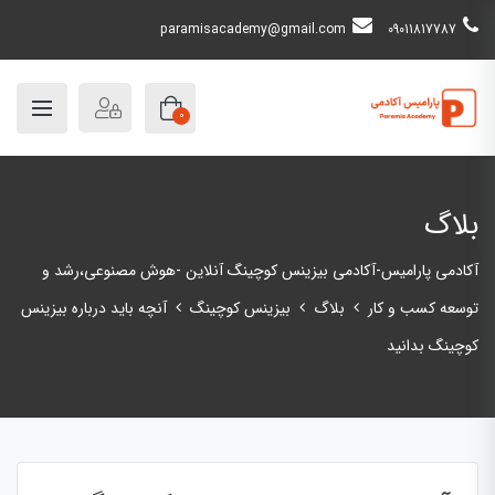
paramisacademy@gmail.com
09011817787
0
بلاگ
آکادمی پارامیس-آکادمی بیزینس کوچینگ آنلاین -هوش مصنوعی،رشد و
توسعه کسب و کار
بلاگ
بیزینس کوچینگ
آنچه باید درباره بیزینس
کوچینگ بدانید