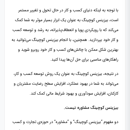
با توجه به اینکه دنیای کسب و کار در حال تحول و تغییر مستمر
است، بیزینس کوچینگ به عنوان یک ابزار بسیار موثر به شما کمک
می‌کند که با رویکردی پویا و انعطاف‌پذیرانه، به رشد و توسعه کسب
و کار خود بپردازید. همچنین، با انجام بیزینس کوچینگ می‌توانید به
بهترین شکل ممکن با چالش‌های کسب و کار خود روبرو شوید و
راهکارهای مناسبی برای حل آن‌ها پیدا کنید.
در نتیجه، بیزینس کوچینگ به عنوان یک روش توسعه کسب و کار،
می‌تواند به شما در بهبود عملکرد، افزایش سطح رضایت مشتریان و
کارکنان، افزایش سودآوری و بهبود شرایط مالی کمک کند.
بیزینس کوچینگ مشاوره نیست.
دو مفهوم “بیزینس کوچینگ” و “مشاوره” در حوزه‌ی تجارت و کسب