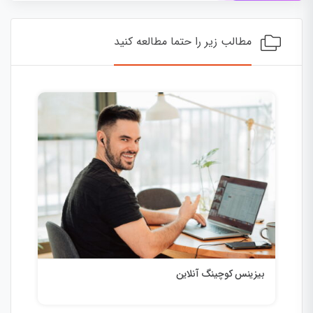
مطالب زیر را حتما مطالعه کنید
بیزینس کوچینگ آنلاین
اهم